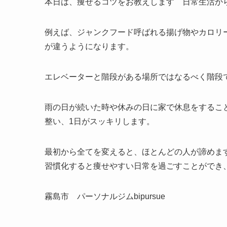
本日は、痩せるコツをお教えします 日常生活か
例えば、ジャンクフード呼ばれる揚げ物やカロリ
が違うようになります。
エレベーターと階段がある場所ではなるべく階段
雨の日が続いた時や休みの日に家で休息をするこ
整い、1日がスッキリします。
最初から全てを変えると、ほとんどの人が諦めま
習慣化すると痩せやすい日常を過ごすことができ
霧島市 パーソナルジムbipursue