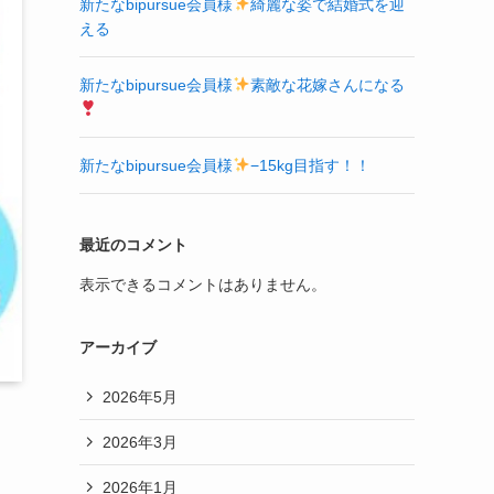
新たなbipursue会員様
綺麗な姿で結婚式を迎
える
新たなbipursue会員様
素敵な花嫁さんになる
新たなbipursue会員様
−15kg目指す！！
最近のコメント
表示できるコメントはありません。
アーカイブ
2026年5月
2026年3月
2026年1月