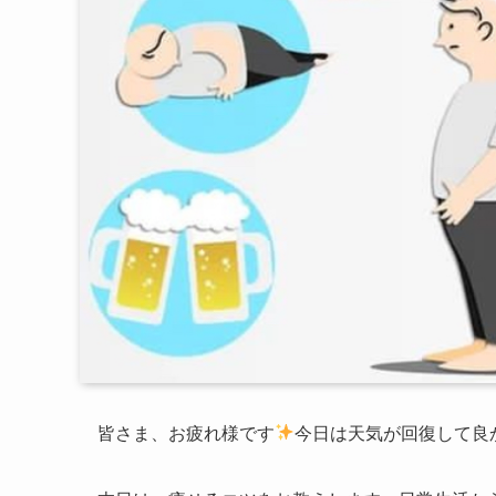
皆さま、お疲れ様です
今日は天気が回復して良