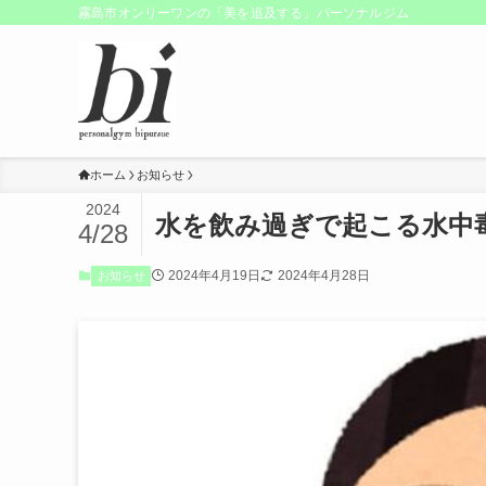
霧島市オンリーワンの「美を追及する」パーソナルジム
ホーム
お知らせ
2024
水を飲み過ぎで起こる水中
4/28
2024年4月19日
2024年4月28日
お知らせ