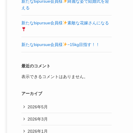
新たなbipursue会員様
綺麗な姿で結婚式を迎
える
新たなbipursue会員様
素敵な花嫁さんになる
新たなbipursue会員様
−15kg目指す！！
最近のコメント
表示できるコメントはありません。
アーカイブ
2026年5月
2026年3月
2026年1月