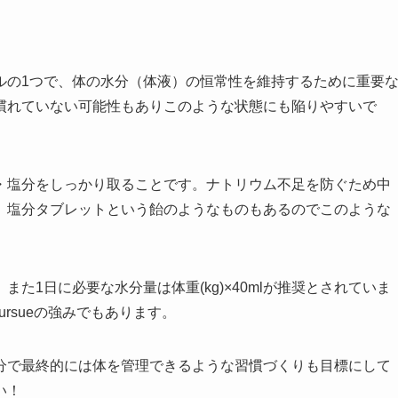
ルの1つで、体の水分（体液）の恒常性を維持するために重要
慣れていない可能性もありこのような状態にも陥りやすいで
・塩分をしっかり取ることです。ナトリウム不足を防ぐため中
、塩分タブレットという飴のようなものもあるのでこのような
た1日に必要な水分量は体重(kg)×40mlが推奨とされていま
rsueの強みでもあります。
分で最終的には体を管理できるような習慣づくりも目標にして
い！