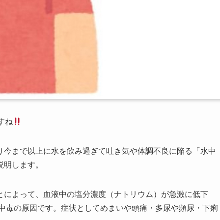
すね
り今まで以上に水を飲み過ぎて吐き気や体調不良に陥る「水中
説明します。
とによって、血液中の塩分濃度（ナトリウム）が急激に低下
水中毒の原因です。症状としてめまいや頭痛・多尿や頻尿・下痢