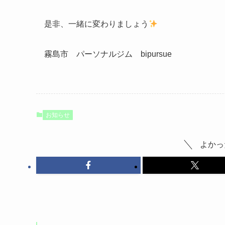
是非、一緒に変わりましょう
霧島市 パーソナルジム bipursue
お知らせ
よかっ