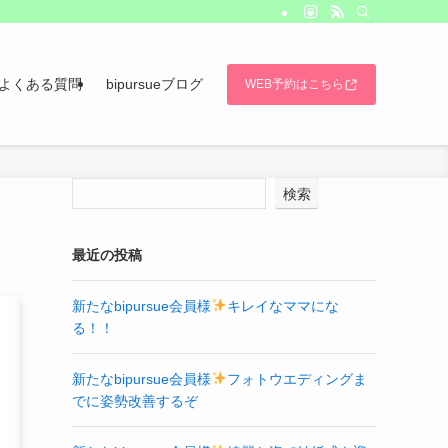
よくある質問
bipursueブログ
WEB予約はこちら
検索
最近の投稿
新たなbipursue会員様
キレイなママにな
る！！
新たなbipursue会員様
フォトウエディングま
でに姿勢改善するぞ