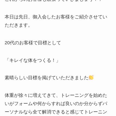
本日は先日、御入会したお客様をご紹介させてい
ただきます。
20代のお客様で目標として
「キレイな体をつくる！」
素晴らしい目標を掲げていただきました
体重が徐々に増えてきて、トレーニングを始めた
いがフォームや何からすれば良いのか分からずパ
ーソナルなら全て解消できると感じてトレーニン