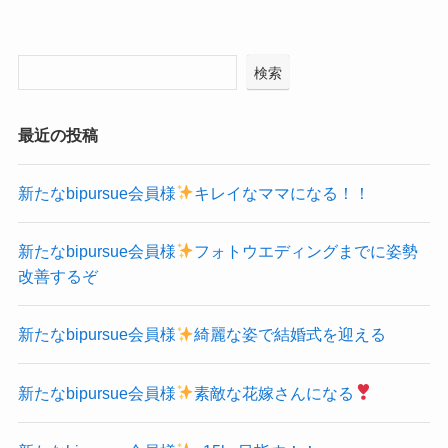
検索
最近の投稿
新たなbipursue会員様
キレイなママになる！！
新たなbipursue会員様
フォトウエディングまでに姿勢
改善するぞ
新たなbipursue会員様
綺麗な姿で結婚式を迎える
新たなbipursue会員様
素敵な花嫁さんになる