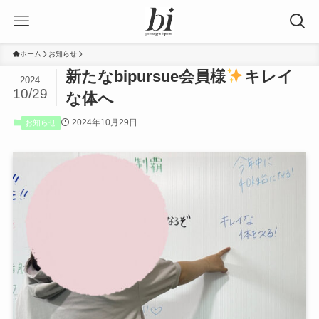
ホーム
お知らせ
新たなbipursue会員様
キレイ
2024
10/29
な体へ
2024年10月29日
お知らせ