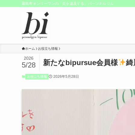
霧島市オンリーワンの「美を追及する」パーソナルジム
ホーム
お役立ち情報
2026
新たなbipursue会員様
綺
5/28
2026年5月28日
お役立ち情報