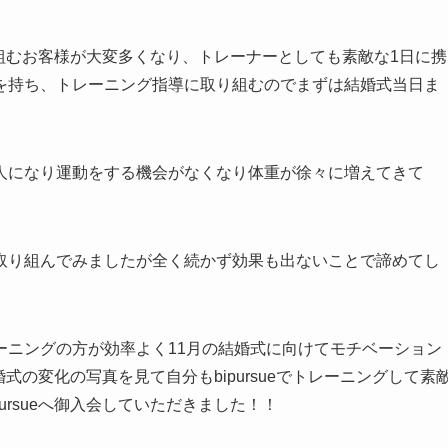
取り組むお客様が大変多くなり、トレーナーとしても素敵な1日に携
を持ち、トレーニング指導に取り組むのでまずは結婚式当日ま
人になり運動をする機会がなくなり体重が徐々に増えてきて
取り組んでみましたが全く続かず効果も出ないことで諦めてし
ーニングの方が効率よく11月の結婚式に向けてモチベーション
婚式の変化の写真を見て自分もbipursueでトレーニングして素
ursueへ御入会していただきました！！