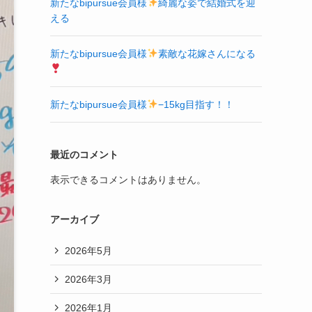
新たなbipursue会員様
綺麗な姿で結婚式を迎
える
新たなbipursue会員様
素敵な花嫁さんになる
新たなbipursue会員様
−15kg目指す！！
最近のコメント
表示できるコメントはありません。
アーカイブ
2026年5月
2026年3月
2026年1月