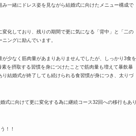
組み一緒にドレス姿を見ながら結婚式に向けたメニュー構成で
に変化しており、残りの期間で更に気になる「背中」と「二の
ーニングに励んでいます。
量が少なく筋肉量があまりありませんでしたが、しっかり3食
く栄養素を摂取する習慣を身につけたことで筋肉量も増えて暴飲暴
あり結婚式が終了しても続けられる食習慣が身につき、太りづ
婚式に向けて更に変化する為に継続コース32回への移行もあ
ょう！！