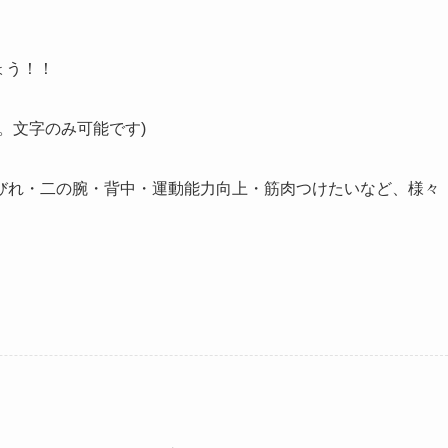
ょう！！
。文字のみ可能です)
びれ・二の腕・背中・運動能力向上・筋肉つけたいなど、様々