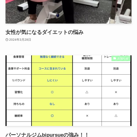
女性が気になるダイエットの悩み
2024年3月28日
お知らせ
パーソナルジムbipursueの強み！！