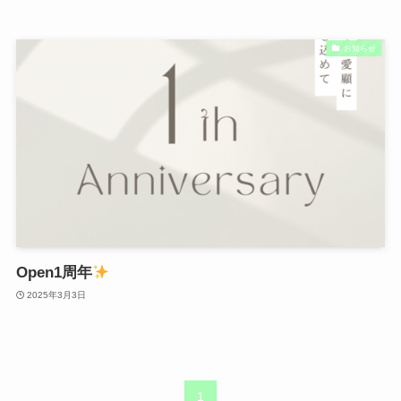
お知らせ
Open1周年
2025年3月3日
1