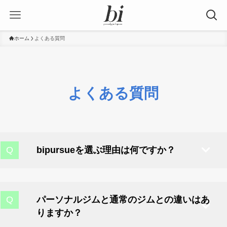
ホーム
よくある質問
よくある質問
bipursueを選ぶ理由は何ですか？
コース料金に毎日の食事指導やウェア・
タオル・飲料水・シェイカー・プロテイン
パーソナルジムと通常のジムとの違いはあ
りますか？
など様々なサービスが含まれております。