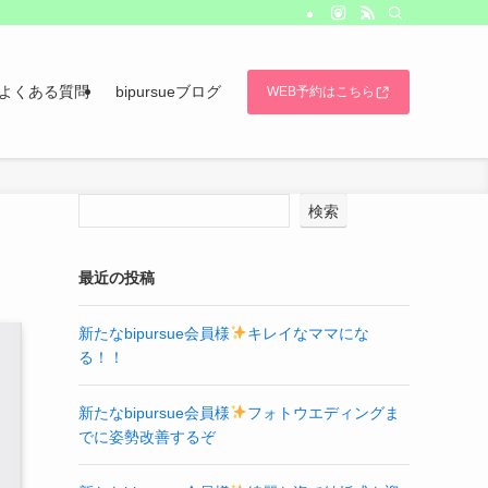
よくある質問
bipursueブログ
WEB予約はこちら
検索
最近の投稿
新たなbipursue会員様
キレイなママにな
る！！
新たなbipursue会員様
フォトウエディングま
でに姿勢改善するぞ