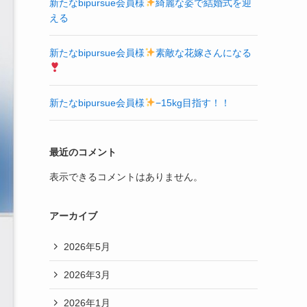
新たなbipursue会員様
綺麗な姿で結婚式を迎
える
新たなbipursue会員様
素敵な花嫁さんになる
新たなbipursue会員様
−15kg目指す！！
最近のコメント
表示できるコメントはありません。
アーカイブ
2026年5月
2026年3月
2026年1月