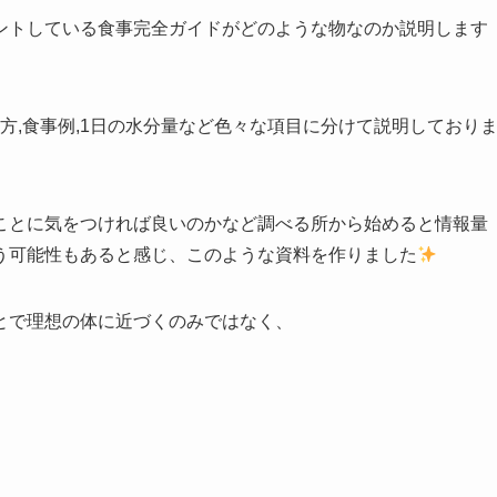
ントしている食事完全ガイドがどのような物なのか説明します
方,食事例,1日の水分量など色々な項目に分けて説明しており
ことに気をつければ良いのかなど調べる所から始めると情報量
う可能性もあると感じ、このような資料を作りました
とで理想の体に近づくのみではなく、