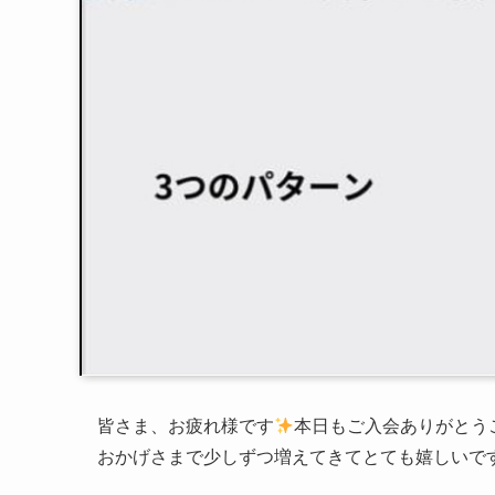
皆さま、お疲れ様です
本日もご入会ありがとう
おかげさまで少しずつ増えてきてとても嬉しいで