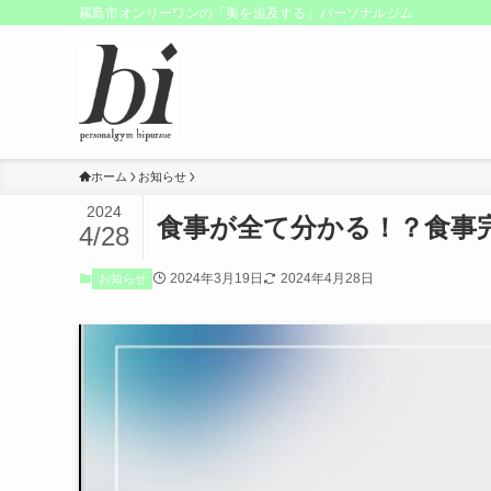
霧島市オンリーワンの「美を追及する」パーソナルジム
ホーム
お知らせ
2024
食事が全て分かる！？食事
4/28
2024年3月19日
2024年4月28日
お知らせ