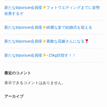
新たなbipursue会員様
フォトウエディングまでに姿勢
改善するぞ
新たなbipursue会員様
綺麗な姿で結婚式を迎える
新たなbipursue会員様
素敵な花嫁さんになる
新たなbipursue会員様
−15kg目指す！！
最近のコメント
表示できるコメントはありません。
アーカイブ