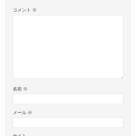
コメント
※
名前
※
メール
※