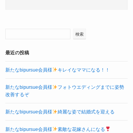
検索
最近の投稿
新たなbipursue会員様
キレイなママになる！！
新たなbipursue会員様
フォトウエディングまでに姿勢
改善するぞ
新たなbipursue会員様
綺麗な姿で結婚式を迎える
新たなbipursue会員様
素敵な花嫁さんになる