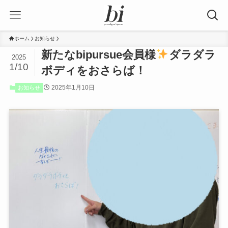
ホーム
お知らせ
新たなbipursue会員様
ダラダラ
2025
1/10
ボディをおさらば！
2025年1月10日
お知らせ