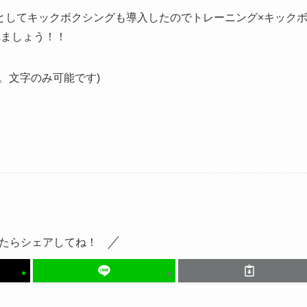
としてキックボクシングも導入したのでトレーニング×キック
れましょう！！
。文字のみ可能です)
たらシェアしてね！