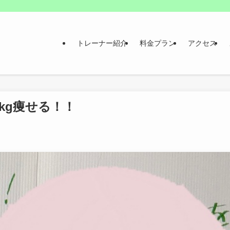
トレーナー紹介
料金プラン
アクセス
3kg痩せる！！