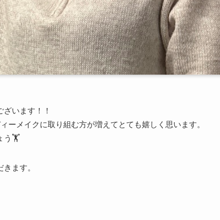
ございます！！
ディーメイクに取り組む方が増えてとても嬉しく思います。
🏋️
だきます。