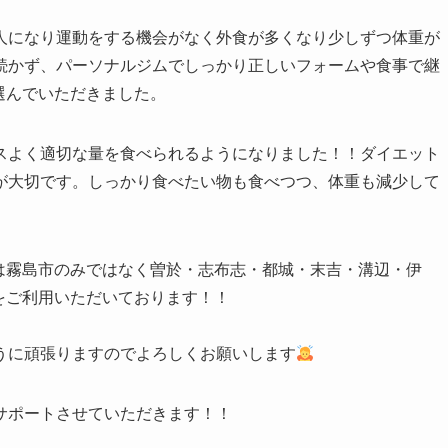
人になり運動をする機会がなく外食が多くなり少しずつ体重が
続かず、パーソナルジムでしっかり正しいフォームや食事で継
を選んでいただきました。
スよく適切な量を食べられるようになりました！！ダイエット
が大切です。しっかり食べたい物も食べつつ、体重も減少して
近では霧島市のみではなく曽於・志布志・都城・末吉・溝辺・伊
eをご利用いただいております！！
うに頑張りますのでよろしくお願いします
サポートさせていただきます！！