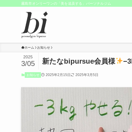
霧島市オンリーワンの「美を追及する」パーソナルジム
ホーム
お知らせ
2025
新たなbipursue会員様
−
3/05
2025年2月15日
2025年3月5日
お知らせ