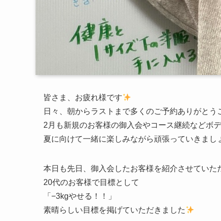
皆さま、お疲れ様です
日々、朝からラストまで多くのご予約ありがとう
2月も新規のお客様の御入会やコース継続などボ
夏に向けて一緒に楽しみながら頑張っていきましょう
本日も先日、御入会したお客様を紹介させていた
20代のお客様で目標として
「−3kgやせる！！」
素晴らしい目標を掲げていただきました