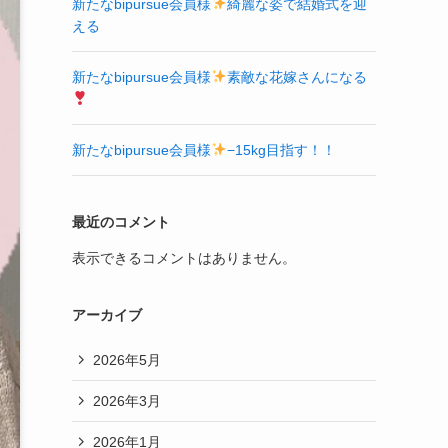
新たなbipursue会員様
綺麗な姿で結婚式を迎
える
新たなbipursue会員様
素敵な花嫁さんになる
新たなbipursue会員様
−15kg目指す！！
最近のコメント
表示できるコメントはありません。
アーカイブ
2026年5月
2026年3月
2026年1月