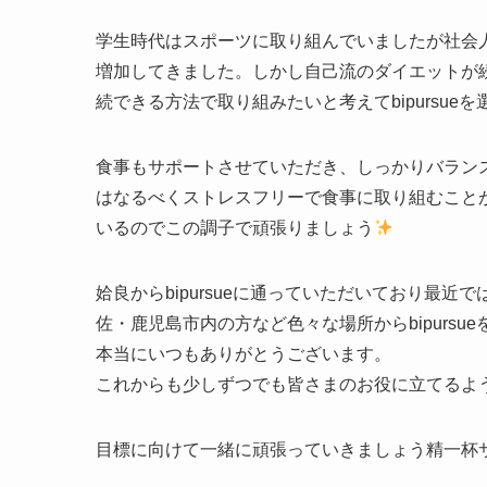
学生時代はスポーツに取り組んでいましたが社会
増加してきました。しかし自己流のダイエットが
続できる方法で取り組みたいと考えてbipursue
食事もサポートさせていただき、しっかりバラン
はなるべくストレスフリーで食事に取り組むこと
いるのでこの調子で頑張りましょう
姶良からbipursueに通っていただいており最
佐・鹿児島市内の方など色々な場所からbipursu
本当にいつもありがとうございます。
これからも少しずつでも皆さまのお役に立てるよ
目標に向けて一緒に頑張っていきましょう精一杯