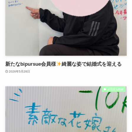
新たなbipursue会員様
綺麗な姿で結婚式を迎える
2026年5月28日
お役立ち情報