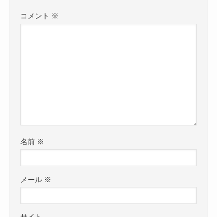
コメント
※
名前
※
メール
※