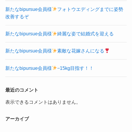
新たなbipursue会員様
フォトウエディングまでに姿勢
改善するぞ
新たなbipursue会員様
綺麗な姿で結婚式を迎える
新たなbipursue会員様
素敵な花嫁さんになる
新たなbipursue会員様
−15kg目指す！！
最近のコメント
表示できるコメントはありません。
アーカイブ