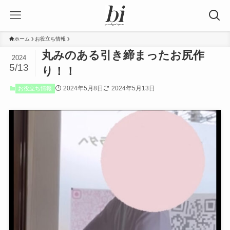
ホーム
お役立ち情報
丸みのある引き締まったお尻作
2024
5/13
り！！
2024年5月8日
2024年5月13日
お役立ち情報