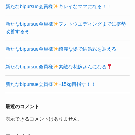
新たなbipursue会員様
キレイなママになる！！
新たなbipursue会員様
フォトウエディングまでに姿勢
改善するぞ
新たなbipursue会員様
綺麗な姿で結婚式を迎える
新たなbipursue会員様
素敵な花嫁さんになる
新たなbipursue会員様
−15kg目指す！！
最近のコメント
表示できるコメントはありません。