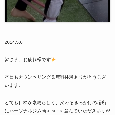
2024.5.8
皆さま、お疲れ様です
本日もカウンセリング＆無料体験ありがとうござ
います。
とても目標が素晴らしく、変わるきっかけの場所
にパーソナルジムbipursueを選んでいただきありが