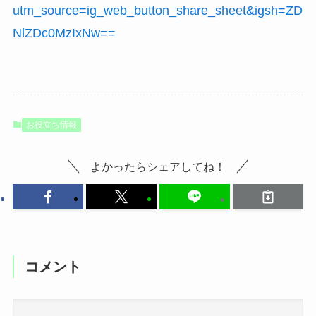
utm_source=ig_web_button_share_sheet&igsh=ZD
NlZDc0MzIxNw==
お役立ち情報
よかったらシェアしてね！
コメント