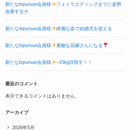
新たなbipursue会員様
フォトウエディングまでに姿勢
改善するぞ
新たなbipursue会員様
綺麗な姿で結婚式を迎える
新たなbipursue会員様
素敵な花嫁さんになる
新たなbipursue会員様
−15kg目指す！！
最近のコメント
表示できるコメントはありません。
アーカイブ
2026年5月