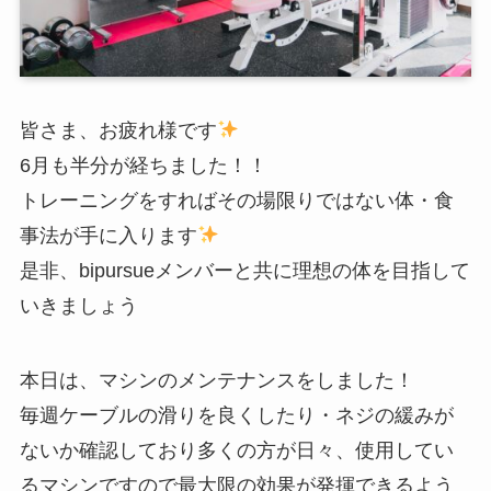
皆さま、お疲れ様です
6月も半分が経ちました！！
トレーニングをすればその場限りではない体・食
事法が手に入ります
是非、bipursueメンバーと共に理想の体を目指して
いきましょう
本日は、マシンのメンテナンスをしました！
毎週ケーブルの滑りを良くしたり・ネジの緩みが
ないか確認しており多くの方が日々、使用してい
るマシンですので最大限の効果が発揮できるよう