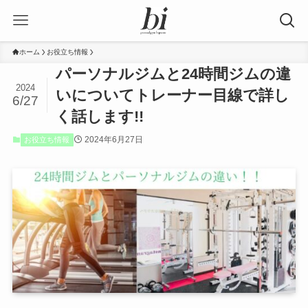
ホーム
お役立ち情報
パーソナルジムと24時間ジムの違
2024
いについてトレーナー目線で詳し
6/27
く話します!!
2024年6月27日
お役立ち情報