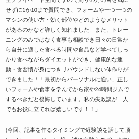
せずに1か10まで質問でき、フォームや一つ一つの
マシンの使い方・効く部位やどのようなメリット
があるのかなど詳しく知れました。また、トレー
ニングのみではなく食事も相談でき日々の日常か
ら自分に適した食べる時間や食品など学べてしっ
かり食べながらダイエットができ、健康的な運
動・食習慣が身につきリバウンドしない体作りが
できました！！最初からパーソナルに通い、正し
いフォームや食事を学んでから家や24時間ジムで
するべきだと後悔しています。私の失敗談が一人
でもお役に立てれば嬉しいです！！」
(今回、記事を作るタイミングで経験談を話して頂