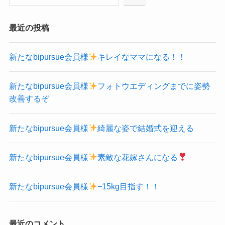
最近の投稿
新たなbipursue会員様
キレイなママになる！！
新たなbipursue会員様
フォトウエディングまでに姿勢
改善するぞ
新たなbipursue会員様
綺麗な姿で結婚式を迎える
新たなbipursue会員様
素敵な花嫁さんになる
新たなbipursue会員様
−15kg目指す！！
最近のコメント