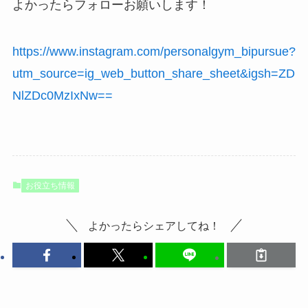
よかったらフォローお願いします！
https://www.instagram.com/personalgym_bipursue?
utm_source=ig_web_button_share_sheet&igsh=ZD
NlZDc0MzIxNw==
お役立ち情報
よかったらシェアしてね！