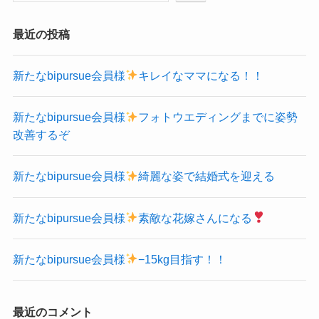
最近の投稿
新たなbipursue会員様
キレイなママになる！！
新たなbipursue会員様
フォトウエディングまでに姿勢
改善するぞ
新たなbipursue会員様
綺麗な姿で結婚式を迎える
新たなbipursue会員様
素敵な花嫁さんになる
新たなbipursue会員様
−15kg目指す！！
最近のコメント