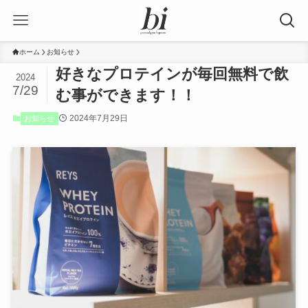
ホーム
お知らせ
好きなプロテインが毎回無料で飲
2024
7/29
む事ができます！！
2024年7月29日
お知らせ