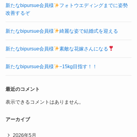
新たなbipursue会員様
フォトウエディングまでに姿勢
改善するぞ
新たなbipursue会員様
綺麗な姿で結婚式を迎える
新たなbipursue会員様
素敵な花嫁さんになる
新たなbipursue会員様
−15kg目指す！！
最近のコメント
表示できるコメントはありません。
アーカイブ
2026年5月