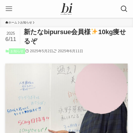
ホーム
お知らせ
新たなbipursue会員様
10kg痩せ
2025
6/11
るぞ
2025年5月2日
2025年6月11日
お知らせ