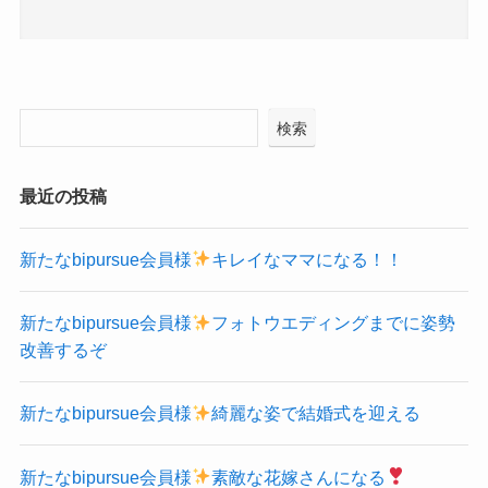
検索
最近の投稿
新たなbipursue会員様
キレイなママになる！！
新たなbipursue会員様
フォトウエディングまでに姿勢
改善するぞ
新たなbipursue会員様
綺麗な姿で結婚式を迎える
新たなbipursue会員様
素敵な花嫁さんになる