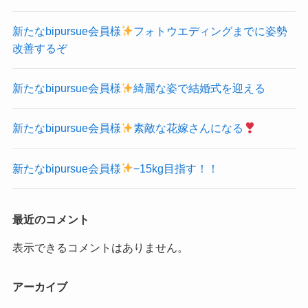
新たなbipursue会員様
フォトウエディングまでに姿勢
改善するぞ
新たなbipursue会員様
綺麗な姿で結婚式を迎える
新たなbipursue会員様
素敵な花嫁さんになる
新たなbipursue会員様
−15kg目指す！！
最近のコメント
表示できるコメントはありません。
アーカイブ