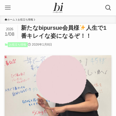
ホーム
お役立ち情報
新たなbipursue会員様
人生で1
2026
1/08
番キレイな姿になるぞ！！
2026年1月8日
お役立ち情報