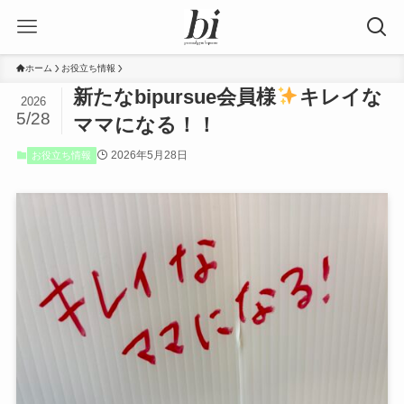
ホーム
お役立ち情報
新たなbipursue会員様
キレイな
2026
5/28
ママになる！！
2026年5月28日
お役立ち情報