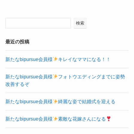
検索
最近の投稿
新たなbipursue会員様
キレイなママになる！！
新たなbipursue会員様
フォトウエディングまでに姿勢
改善するぞ
新たなbipursue会員様
綺麗な姿で結婚式を迎える
新たなbipursue会員様
素敵な花嫁さんになる